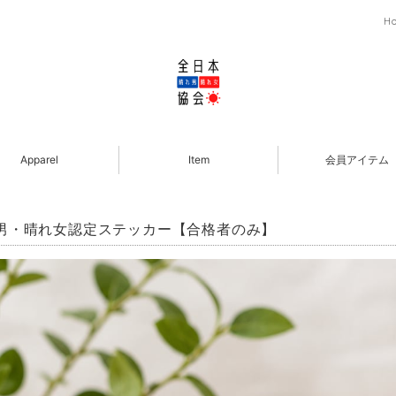
H
Apparel
Item
会員アイテム
男・晴れ女認定ステッカー【合格者のみ】