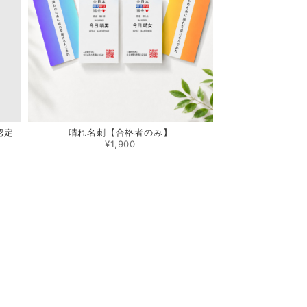
認定
晴れ名刺【合格者のみ】
¥1,900
m