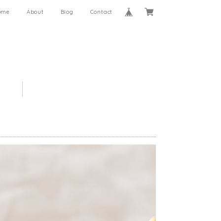
ome
About
Blog
Contact