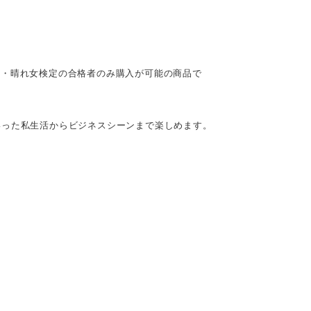
男・晴れ女検定の合格者のみ購入が可能の商品で
いった私生活からビジネスシーンまで楽しめます。