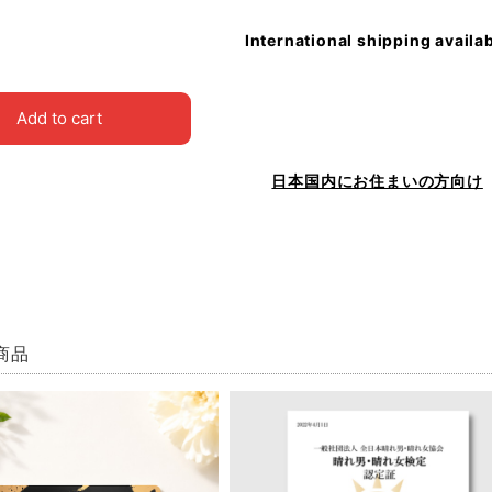
International shipping availa
Add to cart
日本国内にお住まいの方向け
商品