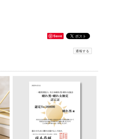
Save
通報する