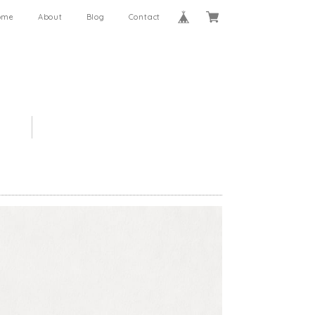
ome
About
Blog
Contact