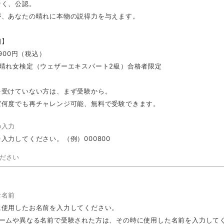
なく、公認。
が、あなたの晴れに本物の説得力を与えます。
細】
,900円（税込）
・晴れ女検定（ウェザーエキスパート2級）合格者限定
を受けていない方は、まず受験から。
ば何度でも再チャレンジ可能、無料で受験できます。
の入力
入力してください。（例）000800
お名前
に使用したお名前を入力してください。
ネームや異なる名前で受験された方は、その時に使用した名前を入力して