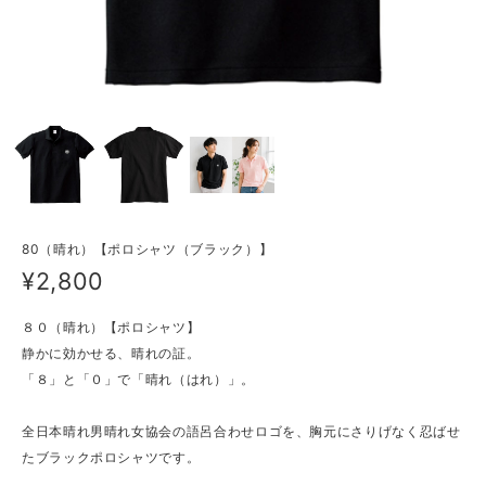
80（晴れ）【ポロシャツ（ブラック）】
¥2,800
８０（晴れ）【ポロシャツ】
静かに効かせる、晴れの証。
「８」と「０」で「晴れ（はれ）」。
全日本晴れ男晴れ女協会の語呂合わせロゴを、胸元にさりげなく忍ばせ
たブラックポロシャツです。