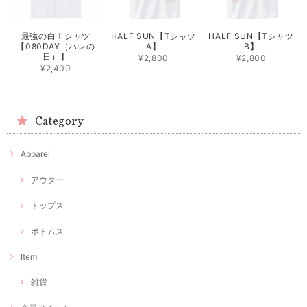
最強の白Ｔシャツ
HALF SUN【Tシャツ
HALF SUN【Tシャツ
【080DAY（ハレの
A】
B】
日）】
¥2,800
¥2,800
¥2,400
Category
Apparel
アウター
トップス
ボトムス
Item
雑貨