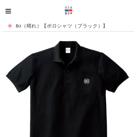
80（晴れ）【ポロシャツ（ブラック）】