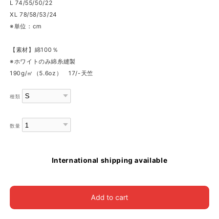
L 74/55/50/22
XL 78/58/53/24
※単位：cm
【素材】綿100％
※ホワイトのみ綿糸縫製
190g/㎡（5.6oz） 17/-天竺
種類
数量
International shipping available
Add to cart