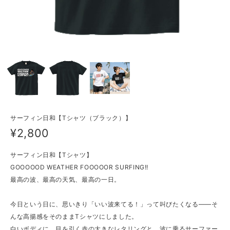
サーフィン日和【Tシャツ（ブラック）】
¥2,800
サーフィン日和【Tシャツ】
GOOOOOD WEATHER FOOOOOR SURFING!!
最高の波、最高の天気、最高の一日。
今日という日に、思いきり「いい波来てる！」って叫びたくなる——そ
んな高揚感をそのままTシャツにしました。
白いボディに、目を引く赤の大きなレタリングと、波に乗るサーファー