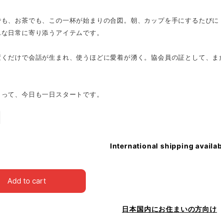
でも、お茶でも、この一杯が始まりの合図。朝、カップを手にするたびに
んな日常に寄り添うアイテムです。
置くだけで会話が生まれ、使うほどに愛着が湧く。協会員の証として、ま
。
とって、今日も一日スタートです。
International shipping availa
Add to cart
日本国内にお住まいの方向け