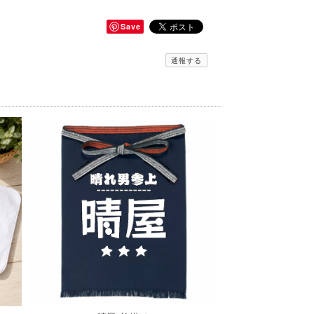
Save
通報する