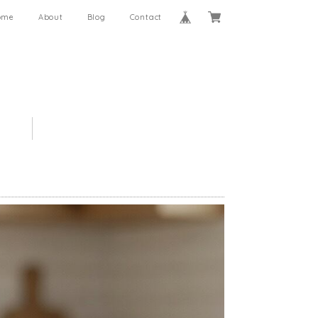
ome
About
Blog
Contact