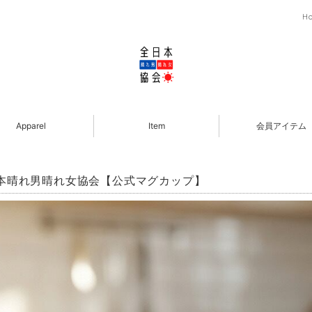
H
Apparel
Item
会員アイテム
本晴れ男晴れ女協会【公式マグカップ】