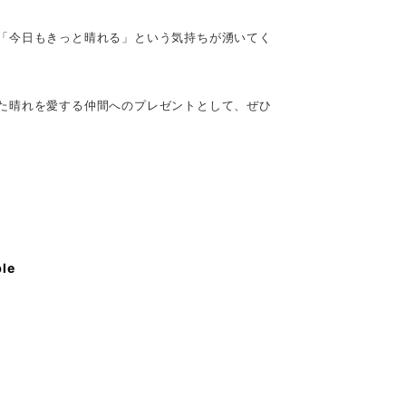
「今日もきっと晴れる」という気持ちが湧いてく
た晴れを愛する仲間へのプレゼントとして、ぜひ
ble