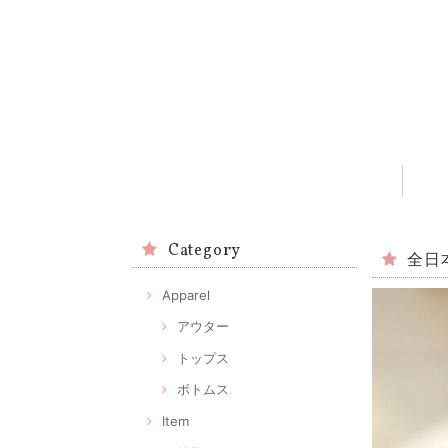
Category
全日
Apparel
アウター
トップス
ボトムス
Item